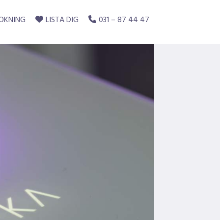
OKNING
LISTA DIG
031 – 87 44 47