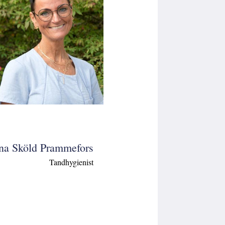
na Sköld Prammefors
Tandhygienist