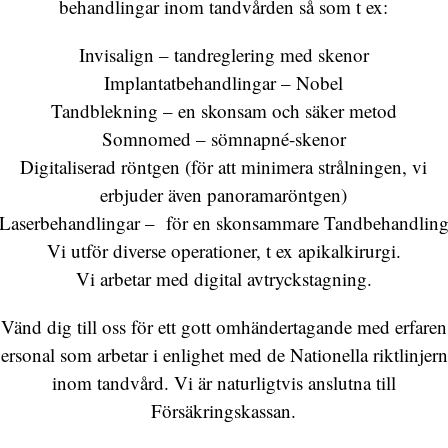
behandlingar inom tandvården så som t ex:
Invisalign – tandreglering med skenor
Implantatbehandlingar – Nobel
Tandblekning – en skonsam och säker metod
Somnomed – sömnapné-skenor
Digitaliserad röntgen (för att minimera strålningen, vi
erbjuder även panoramaröntgen)
Laserbehandlingar – för en skonsammare Tandbehandlin
Vi utför diverse operationer, t ex apikalkirurgi.
Vi arbetar med digital avtryckstagning.
Vänd dig till oss för ett gott omhändertagande med erfaren
ersonal som arbetar i enlighet med de Nationella riktlinjer
inom tandvård. Vi är naturligtvis anslutna till
Försäkringskassan.