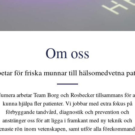
Om oss
betar för friska munnar till hälsomedvetna pat
umera arbetar Team Borg och Rosbecker tillsammans för a
kunna hjälpa fler patienter. Vi jobbar med extra fokus på
förbyggande tandvård, diagnostik och prevention och
anstränger oss för att ligga i framkant med ny teknik och
enaste rön inom vetenskapen, samt utför alla förekomman