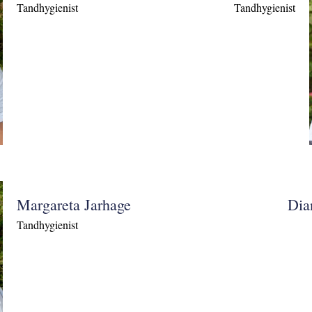
Tandhygienist
Tandhygienist
Margareta Jarhage
Dia
Tandhygienist