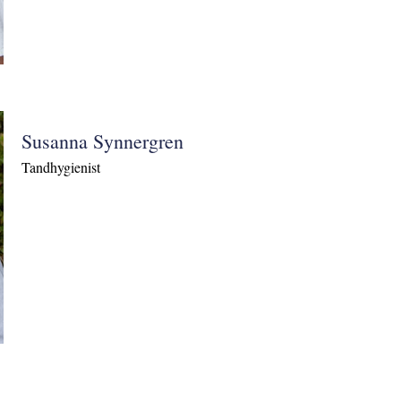
Susanna Synnergren
Tandhygienist