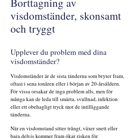
Borttagning av
visdomständer, skonsamt
och tryggt
Upplever du problem med dina
visdomständer?
Visdomständer är de sista tänderna som bryter fram,
oftast i sena tonåren eller i början av 20-årsåldern.
För vissa orsakar de inga problem alls, men för
många kan de leda till smärta, svullnad, infektion
eller ett obehagligt tryck mot de intilliggande
tänderna.
När en visdomstand sitter trångt, växer snett eller
bara delvis kommer fram ökar risken för