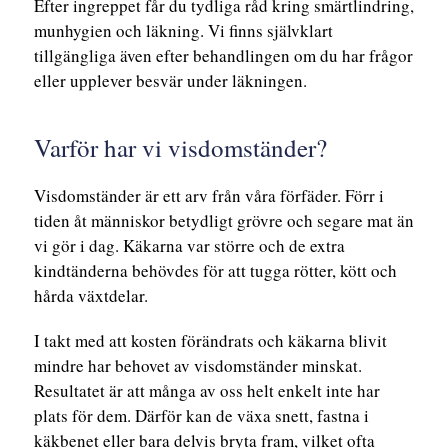
Efter ingreppet får du tydliga råd kring smärtlindring,
munhygien och läkning. Vi finns självklart
tillgängliga även efter behandlingen om du har frågor
eller upplever besvär under läkningen.
Varför har vi visdomständer?
Visdomständer är ett arv från våra förfäder. Förr i
tiden åt människor betydligt grövre och segare mat än
vi gör i dag. Käkarna var större och de extra
kindtänderna behövdes för att tugga rötter, kött och
hårda växtdelar.
I takt med att kosten förändrats och käkarna blivit
mindre har behovet av visdomständer minskat.
Resultatet är att många av oss helt enkelt inte har
plats för dem. Därför kan de växa snett, fastna i
käkbenet eller bara delvis bryta fram, vilket ofta