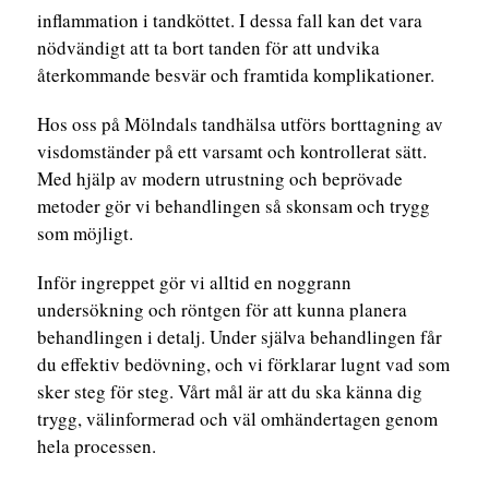
inflammation i tandköttet. I dessa fall kan det vara
nödvändigt att ta bort tanden för att undvika
återkommande besvär och framtida komplikationer.
Hos oss på Mölndals tandhälsa utförs borttagning av
visdomständer på ett varsamt och kontrollerat sätt.
Med hjälp av modern utrustning och beprövade
metoder gör vi behandlingen så skonsam och trygg
som möjligt.
Inför ingreppet gör vi alltid en noggrann
undersökning och röntgen för att kunna planera
behandlingen i detalj. Under själva behandlingen får
du effektiv bedövning, och vi förklarar lugnt vad som
sker steg för steg. Vårt mål är att du ska känna dig
trygg, välinformerad och väl omhändertagen genom
hela processen.