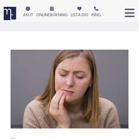
AKUT
ONLINEBOKNING
LISTA DIG
RING