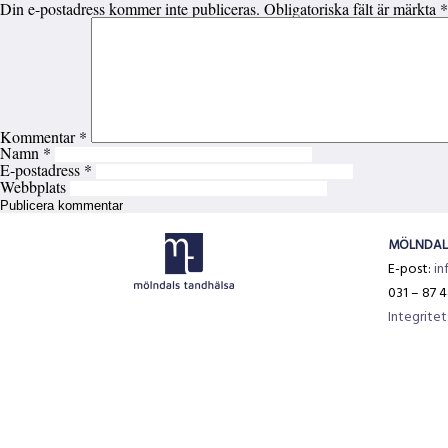
Din e-postadress kommer inte publiceras.
Obligatoriska fält är märkta
*
Kommentar
*
Namn
*
E-postadress
*
Webbplats
MÖLNDAL
E-post:
in
031 – 87 4
Integritet