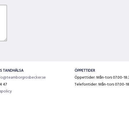
S TANDHÄLSA
ÖPPETTIDER
fo@teamborgrosbecker.se
Öppettider: Mån-tors 07.00-18.3
4 47
Telefontider: Mån-tors 07.00-18
spolicy