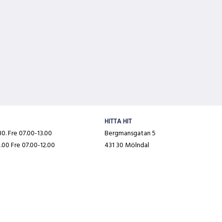
HITTA HIT
0. Fre 07.00-13.00
Bergmansgatan 5
.00 Fre 07.00-12.00
431 30 Mölndal