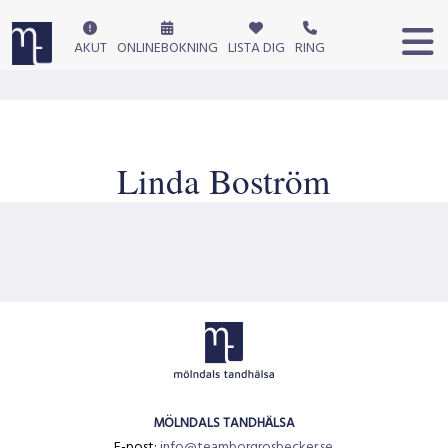
AKUT
ONLINEBOKNING
LISTA DIG
RING
Linda Boström
MÖLNDALS TANDHÄLSA
E-post:
info@teamborgrosbecker.se