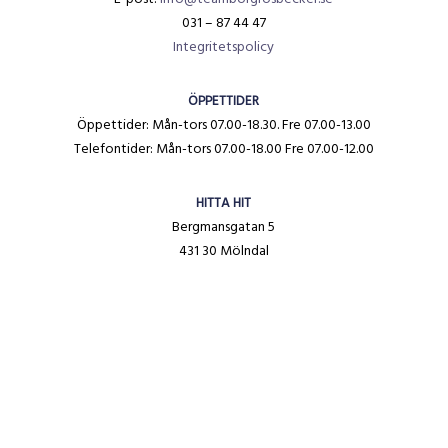
031 – 87 44 47
Integritetspolicy
ÖPPETTIDER
Öppettider: Mån-tors 07.00-18.30. Fre 07.00-13.00
Telefontider: Mån-tors 07.00-18.00 Fre 07.00-12.00
HITTA HIT
Bergmansgatan 5
431 30 Mölndal