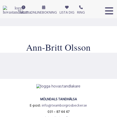
AKUT
ONLINEBOKNING
LISTA DIG
RING
Ann-Britt Olsson
MÖLNDALS TANDHÄLSA
E-post:
info@teamborgrosbecker.se
031 – 87 44 47